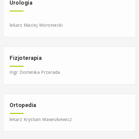
Urologia
lekarz Maciej Woroniecki
Fizjoterapia
mgr Dominika Przerada
Ortopedia
lekarz Krystian Wawrukiewicz