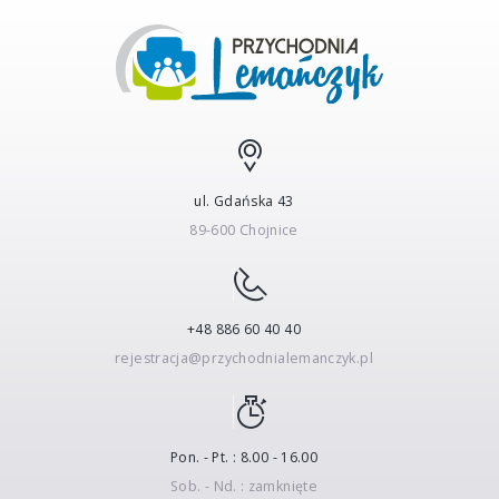
ul. Gdańska 43
89-600 Chojnice
+48 886 60 40 40
rejestracja@przychodnialemanczyk.pl
Pon. - Pt. : 8.00 - 16.00
Sob. - Nd. : zamknięte