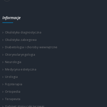
Informacje
Okulistyka diagnostyczna
Okulistyka zabiegowa
Diabetologia i choroby wewnętrzne
Otorynolaryngologia
Neurologia
Medycyna estetyczna
Urologia
Fizjoterapia
Ortopedia
Terapeuta
Gabinet stopy cukrzycowej