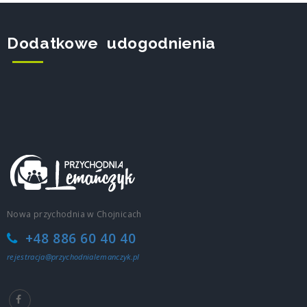
Dodatkowe udogodnienia
Nowa przychodnia w Chojnicach
+48 886 60 40 40
rejestracja@przychodnialemanczyk.pl