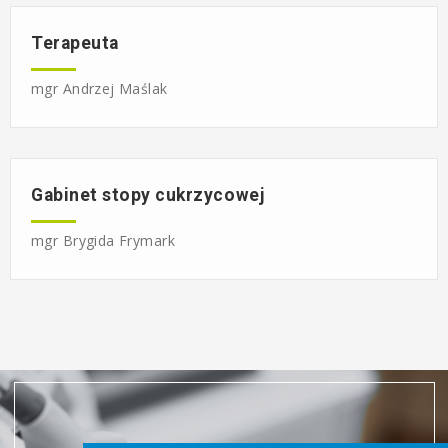
Terapeuta
mgr Andrzej Maślak
Gabinet stopy cukrzycowej
mgr Brygida Frymark