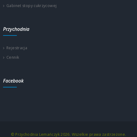
Gabinet stopy cukrzycowej
Przychodnia
Rejestracja
Cennik
Facebook
© Przychodnia Lemańczyk 2026. Wszelkie prawa zastrzeżone.