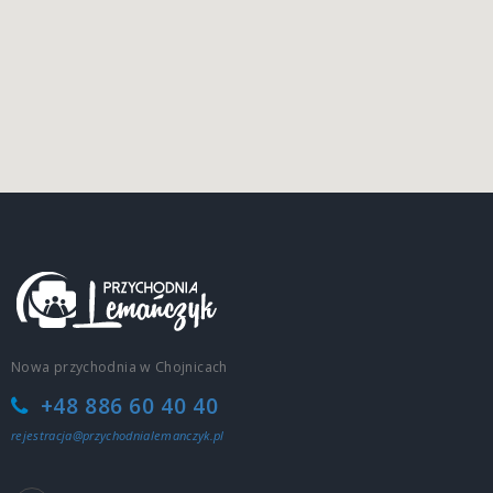
Nowa przychodnia w Chojnicach
+48 886 60 40 40
rejestracja@przychodnialemanczyk.pl