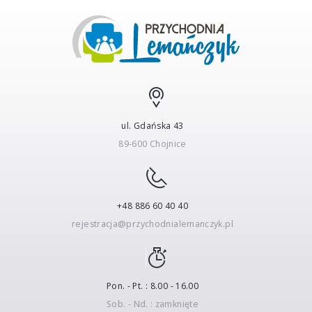
ul. Gdańska 43
89-600 Chojnice
+48 886 60 40 40
rejestracja@przychodnialemanczyk.pl
Pon. - Pt. : 8.00 - 16.00
Sob. - Nd. : zamknięte