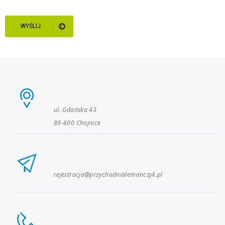
WYŚLIJ
ul. Gdańska 43
89-600 Chojnice
rejestracja@przychodnialemanczyk.pl